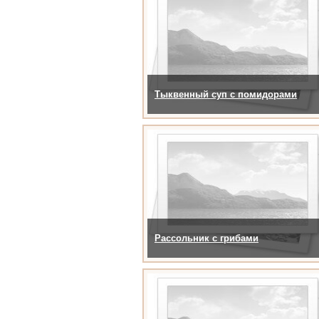
Тыквенный суп с помидорами
Рассольник с грибами