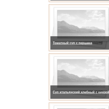
Томатный суп с перцами
Суп итальянский хлебный с кинзо