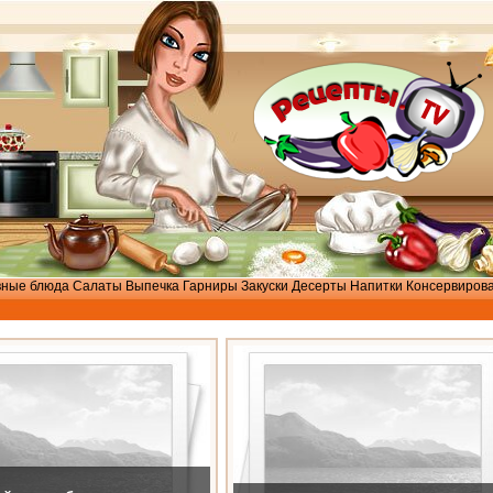
вные блюда
Салаты
Выпечка
Гарниры
Закуски
Десерты
Напитки
Консервиров