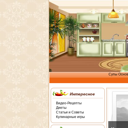
Супы
Осно
Интересное
Видео-Рецепты
Диеты
Статьи и Советы
Кулинарные игры