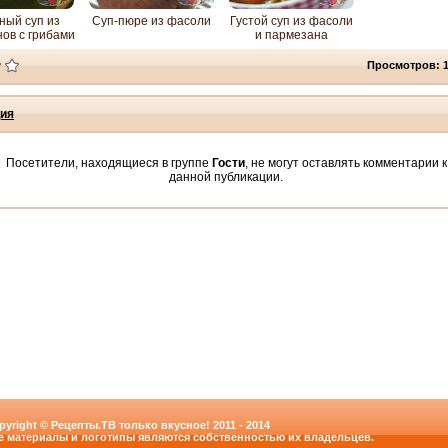
ный суп из
Суп-пюре из фасоли
Густой суп из фасоли
ов с грибами
и пармезана
Просмотров: 
ия
Посетители, находящиеся в группе
Гости
, не могут оставлять комментарии к
данной публикации.
pyright © Рецепты.ТВ только вкусное! 2011 - 2014
е материалы и логотипы являются собственностью их владельцев.