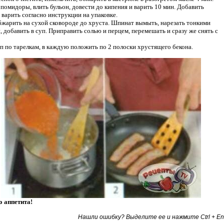
помидоры, влить бульон, довести до кипения и варить 10 мин. Добавить
 варить согласно инструкции на упаковке.
обжарить на сухой сковороде до хруста. Шпинат вымыть, нарезать тонкими
, добавить в суп. Приправить солью и перцем, перемешать и сразу же снять с
уп по тарелкам, в каждую положить по 2 полоски хрустящего бекона.
 аппетита!
Нашли ошибку? Выделите ее и нажмите Ctrl + En