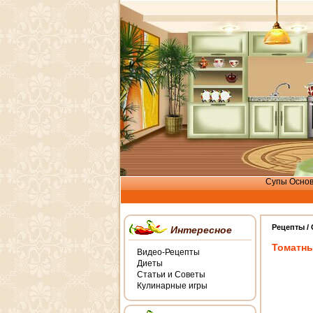
Супы
Осно
Рецепты /
Интересное
Томатны
Видео-Рецепты
Диеты
Статьи и Советы
Кулинарные игры