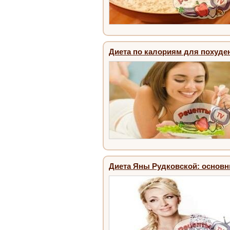
Диета по калориям для похуде
Диета Яны Рудковской: основн