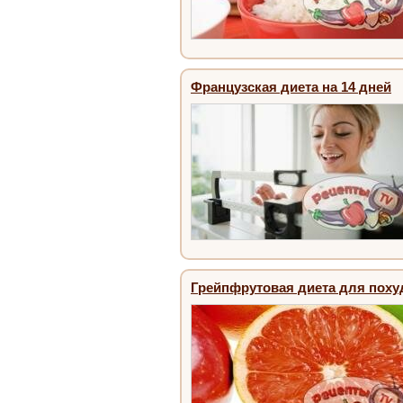
Французская диета на 14 дней
Грейпфрутовая диета для поху