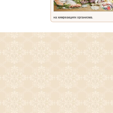
на химреакциях организма.