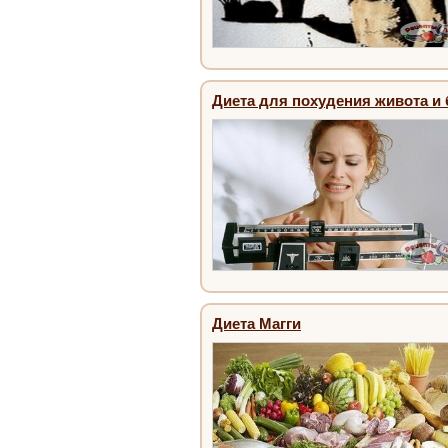
Диета для похудения живота и
Диета Магги