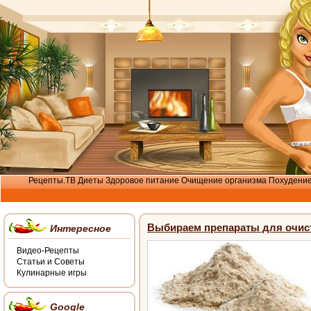
Рецепты.ТВ
Диеты
Здоровое питание
Очищение организма
Похудени
Выбираем препараты для очис
Интересное
Видео-Рецепты
Статьи и Советы
Кулинарные игры
Google