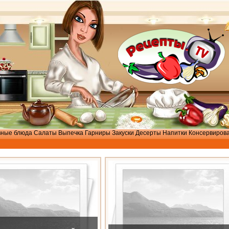
вные блюда
Салаты
Выпечка
Гарниры
Закуски
Десерты
Напитки
Консервиров