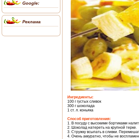
Google:
Реклама
Ингредиенты:
100 г густых сливок
300 г шоколада
1 ст. л. коньяка
Способ приготовления:
1. В посуду с высокими бортиками налит
2. Шоколад натереть на крупной терке.
3. Стружку всыпать в сливки. Перемеша
4. Очень аккуратно, чтобы не воспламени