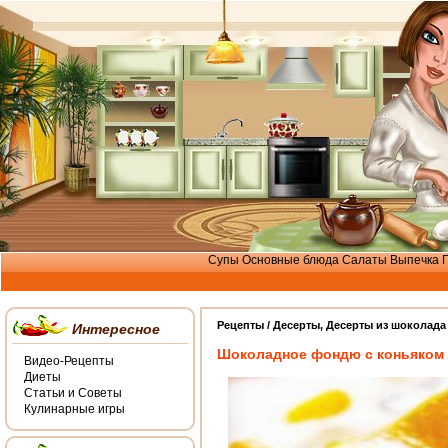
Супы
Основные блюда
Салаты
Выпечка
Рецепты /
Десерты
,
Десерты из шоколада
Интересное
Шоколадное фондю с коньяком
Видео-Рецепты
Диеты
Статьи и Советы
Кулинарные игры