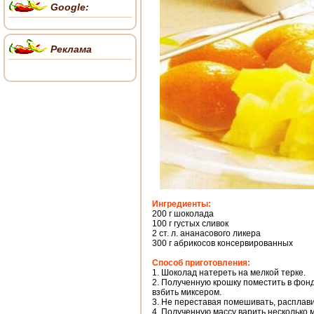
Google:
Реклама
Ингредиенты:
200 г шоколада
100 г густых сливок
2 ст. л. ананасового ликера
300 г абрикосов консервированных
Способ приготовления:
1. Шоколад натереть на мелкой терке.
2. Полученную крошку поместить в фон
взбить миксером.
3. Не переставая помешивать, расплави
4. Полученную массу варить несколько 