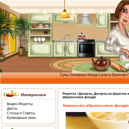
Супы
Основные блюда
Салаты
Выпечка
Рецепты /
Десерты
,
Десерты из фруктов и
Интересное
абрикосовое фондю
Видео-Рецепты
Ананасово-абрикосовое фондю
Диеты
Статьи и Советы
Кулинарные игры