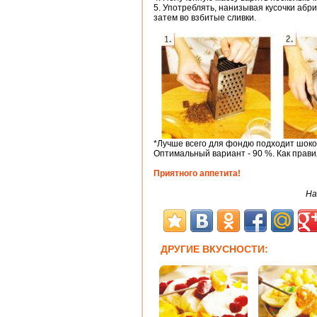
5. Употреблять, нанизывая кусочки абрик
затем во взбитые сливки.
*Лучше всего для фондю подходит шоко
Оптимальный вариант - 90 %. Как прави
Приятного аппетита!
На
ДРУГИЕ ВКУСНОСТИ: