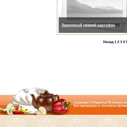
Запеченый свежий картофан
Назад
1
2
3
4
Copyright © Рецепты.ТВ только вк
Все материалы и логотипы являю