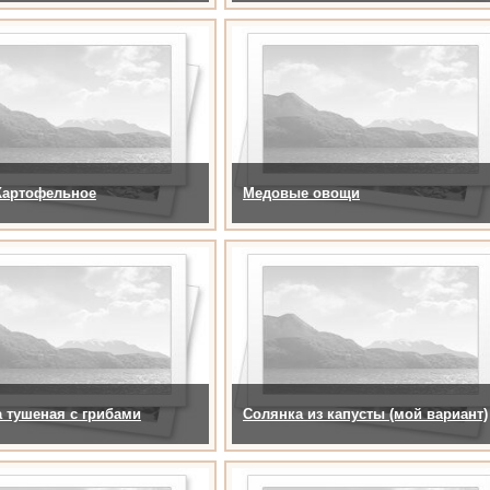
Картофельное
Медовые овощи
 тушеная с грибами
Солянка из капусты (мой вариант)