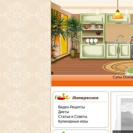
Супы
Осно
Интересное
Видео-Рецепты
Диеты
Статьи и Советы
Кулинарные игры