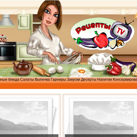
вные блюда
Салаты
Выпечка
Гарниры
Закуски
Десерты
Напитки
Консервиров