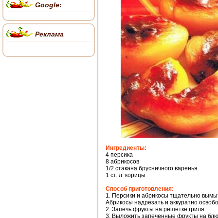
Google:
Реклама
Ингредиенты:
4 персика
8 абрикосов
1/2 стакана брусничного варенья
1 ст. л. корицы
Способ приготовления:
1. Персики и абрикосы тщательно вымыт
Абрикосы надрезать и аккуратно освобо
2. Запечь фрукты на решетке гриля.
3. Выложить запеченные фрукты на блю