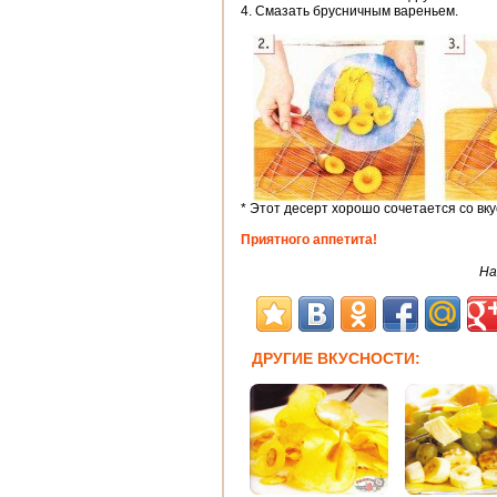
4. Смазать брусничным вареньем.
* Этот десерт хорошо сочетается со вк
Приятного аппетита!
На
ДРУГИЕ ВКУСНОСТИ: