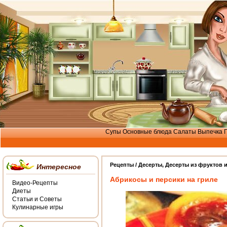
Супы
Основные блюда
Салаты
Выпечка
Рецепты /
Десерты
,
Десерты из фруктов и
Интересное
Абрикосы и персики на гриле
Видео-Рецепты
Диеты
Статьи и Советы
Кулинарные игры