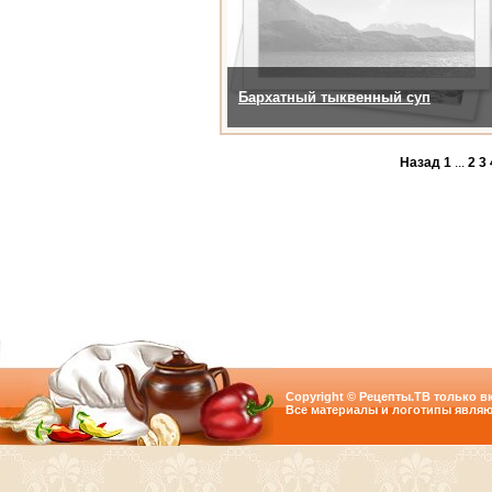
Бархатный тыквенный суп
Назад
1
...
2
3
Copyright © Рецепты.ТВ только вк
Все материалы и логотипы являю