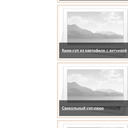
Крем-суп из картофеля с ветчиной
Свекольный суп-пюре