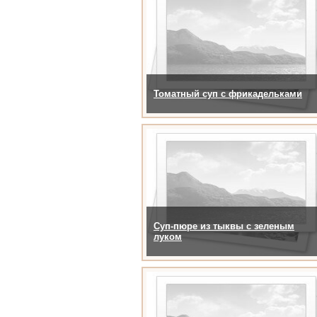
Томатный суп с фрикадельками
Суп-пюре из тыквы с зеленым
луком