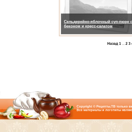
Сельдерейно-яблочный суп-пюре 
беконом и кресс-салатом
Назад
1
...
2
3
Copyright © Рецепты.ТВ только вк
Все материалы и логотипы являю