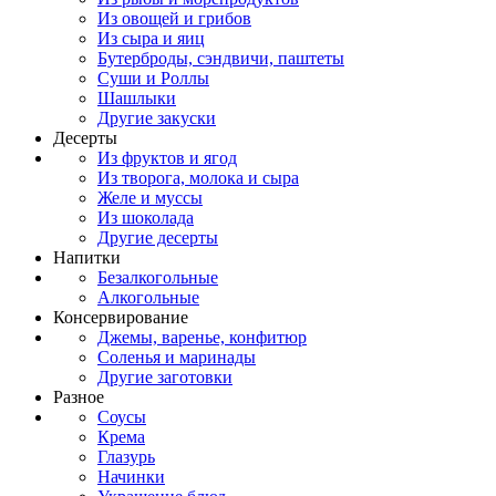
Из овощей и грибов
Из сыра и яиц
Бутерброды, сэндвичи, паштеты
Суши и Роллы
Шашлыки
Другие закуски
Десерты
Из фруктов и ягод
Из творога, молока и сыра
Желе и муссы
Из шоколада
Другие десерты
Напитки
Безалкогольные
Алкогольные
Консервирование
Джемы, варенье, конфитюр
Соленья и маринады
Другие заготовки
Разное
Соусы
Крема
Глазурь
Начинки