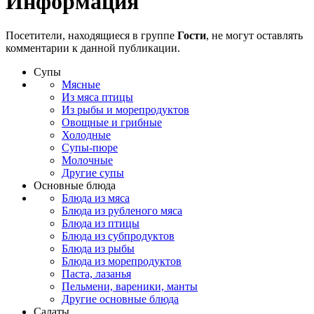
Информация
Посетители, находящиеся в группе
Гости
, не могут оставлять
комментарии к данной публикации.
Супы
Мясные
Из мяса птицы
Из рыбы и морепродуктов
Овощные и грибные
Холодные
Супы-пюре
Молочные
Другие супы
Основные блюда
Блюда из мяса
Блюда из рубленого мяса
Блюда из птицы
Блюда из субпродуктов
Блюда из рыбы
Блюда из морепродуктов
Паста, лазанья
Пельмени, вареники, манты
Другие основные блюда
Салаты