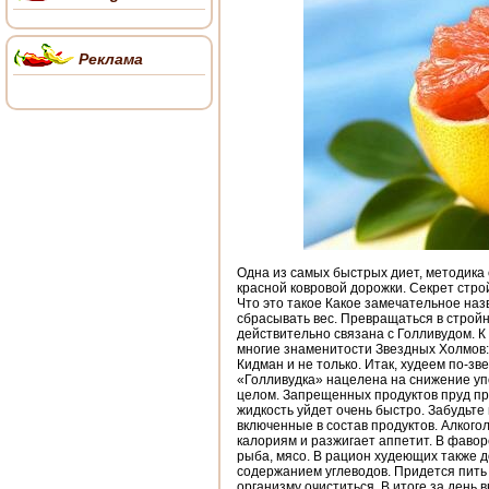
Реклама
Одна из самых быстрых диет, методика
красной ковровой дорожки. Секрет стро
Что это такое Какое замечательное наз
сбрасывать вес. Превращаться в стройн
действительно связана с Голливудом. К
многие знаменитости Звездных Холмов: 
Кидман и не только. Итак, худеем по-зв
«Голливудка» нацелена на снижение уп
целом. Запрещенных продуктов пруд пр
жидкость уйдет очень быстро. Забудьте
включенные в состав продуктов. Алкогол
калориям и разжигает аппетит. В фавор
рыба, мясо. В рацион худеющих также 
содержанием углеводов. Придется пить м
организму очиститься. В итоге за день 