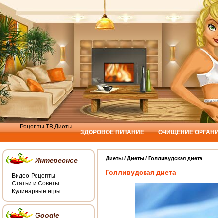
Рецепты.ТВ
Диеты
ЗДОРОВОЕ ПИТАНИЕ
ОЧИЩЕНИЕ ОРГАН
Диеты /
Диеты
/ Голливудская диета
Интересное
Голливудская диета
Видео-Рецепты
Статьи и Советы
Кулинарные игры
Google