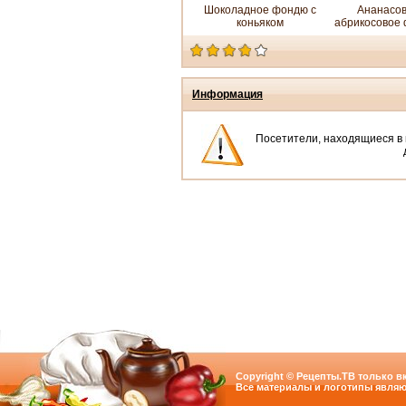
Шоколадное фондю с
Ананасов
коньяком
абрикосовое
Информация
Посетители, находящиеся в
Copyright © Рецепты.ТВ только вк
Все материалы и логотипы являю