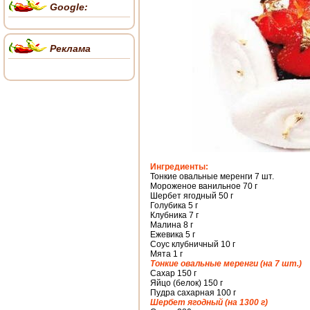
Google:
Реклама
Ингредиенты:
Тонкие овальные меренги 7 шт.
Мороженое ванильное 70 г
Шербет ягодный 50 г
Голубика 5 г
Клубника 7 г
Малина 8 г
Ежевика 5 г
Соус клубничный 10 г
Мята 1 г
Тонкие овальные меренги (на 7 шт.)
Сахар 150 г
Яйцо (белок) 150 г
Пудра сахарная 100 г
Шербет ягодный (на 1300 г)