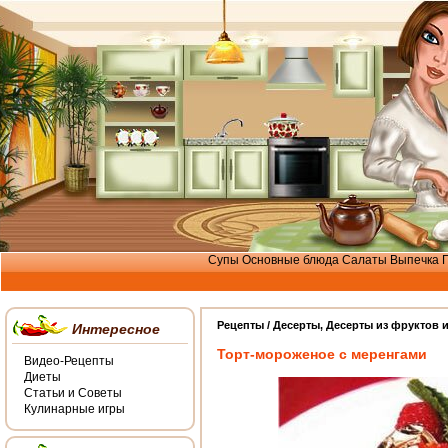
Супы
Основные блюда
Салаты
Выпечка
Рецепты /
Десерты
,
Десерты из фруктов и
Интересное
Торт-мороженое с меренгами
Видео-Рецепты
Диеты
Статьи и Советы
Кулинарные игры