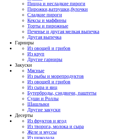
Пицца и несладкие пироги
Пирожки,ватрушки,булочки
Сладкие пироги
Кексы и маффины
Торты и пирожные
Печенье и другая мелкая выпечка
Другая выпечка
Гарниры
Из овощей и грибов
Из круп
Другие гарниры
Закуски
Мясные
Из рыбы и морепродуктов
Из овощей и грибов
Из сыра и яиц
Бутерброды, сэндвичи, паштеты
Суши и Роллы
Шашлыки
Другие закуски
Десерты
Из фруктов и ягод
Из творога, молока и сыра
Желе и муссы
Из шоколада