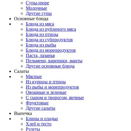
Супы-пюре
Молочные
Другие супы
Основные блюда
Блюда из мяса
Блюда из рубленого мяса
Блюда из птицы
Блюда из субпродуктов
Блюда из рыбы
Блюда из морепродуктов
Паста, лазанья
Пельмени, вареники, манты
Другие основные блюда
Салаты
Мясные
Из курицы и птицы
Из рыбы и морепродуктов
Овощные и зеленые
С сыром и творогом, яичные
Фруктовые
Другие салаты
Выпечка
Блины и оладьи
Хлеб и тесто
Рулеты