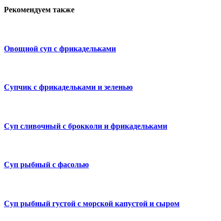
Рекомендуем также
Овощной суп с фрикадельками
Супчик с фрикадельками и зеленью
Суп сливочный с брокколи и фрикадельками
Суп рыбный с фасолью
Суп рыбный густой с морской капустой и сыром