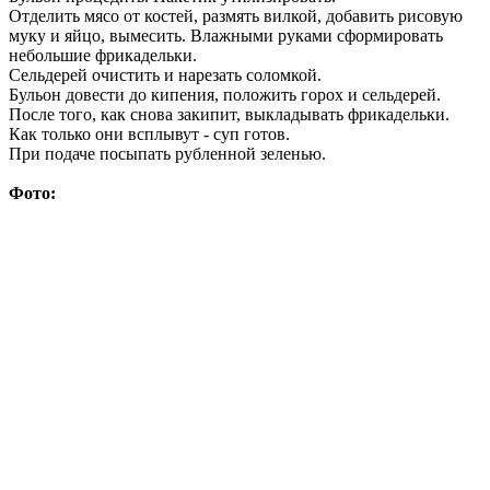
Отделить мясо от костей, размять вилкой, добавить рисовую
муку и яйцо, вымесить. Влажными руками сформировать
небольшие фрикадельки.
Сельдерей очистить и нарезать соломкой.
Бульон довести до кипения, положить горох и сельдерей.
После того, как снова закипит, выкладывать фрикадельки.
Как только они всплывут - суп готов.
При подаче посыпать рубленной зеленью.
Фото: