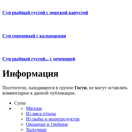
Суп рыбный густой с морской капустой
Суп гороховый с кальмарами
Суп рыбный густой... с чечевицей
Информация
Посетители, находящиеся в группе
Гости
, не могут оставлять
комментарии к данной публикации.
Супы
Мясные
Из мяса птицы
Из рыбы и морепродуктов
Овощные и грибные
Холодные