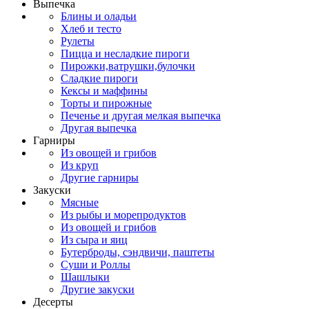
Выпечка
Блины и оладьи
Хлеб и тесто
Рулеты
Пицца и несладкие пироги
Пирожки,ватрушки,булочки
Сладкие пироги
Кексы и маффины
Торты и пирожные
Печенье и другая мелкая выпечка
Другая выпечка
Гарниры
Из овощей и грибов
Из круп
Другие гарниры
Закуски
Мясные
Из рыбы и морепродуктов
Из овощей и грибов
Из сыра и яиц
Бутерброды, сэндвичи, паштеты
Суши и Роллы
Шашлыки
Другие закуски
Десерты