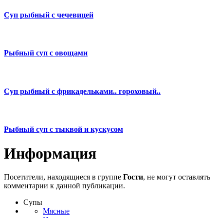
Суп рыбный с чечевицей
Рыбный суп с овощами
Суп рыбный с фрикадельками.. гороховый..
Рыбный суп с тыквой и кускусом
Информация
Посетители, находящиеся в группе
Гости
, не могут оставлять
комментарии к данной публикации.
Супы
Мясные