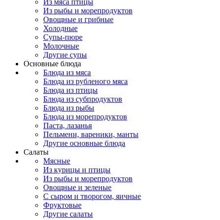
Из мяса птицы
Из рыбы и морепродуктов
Овощные и грибные
Холодные
Супы-пюре
Молочные
Другие супы
Основные блюда
Блюда из мяса
Блюда из рубленого мяса
Блюда из птицы
Блюда из субпродуктов
Блюда из рыбы
Блюда из морепродуктов
Паста, лазанья
Пельмени, вареники, манты
Другие основные блюда
Салаты
Мясные
Из курицы и птицы
Из рыбы и морепродуктов
Овощные и зеленые
С сыром и творогом, яичные
Фруктовые
Другие салаты