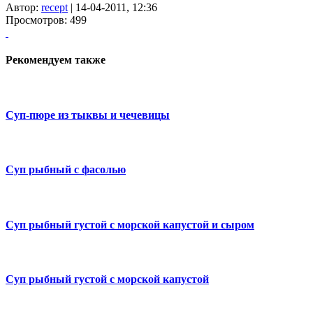
Автор:
recept
| 14-04-2011, 12:36
Просмотров: 499
Рекомендуем также
Суп-пюре из тыквы и чечевицы
Суп рыбный с фасолью
Суп рыбный густой с морской капустой и сыром
Суп рыбный густой с морской капустой