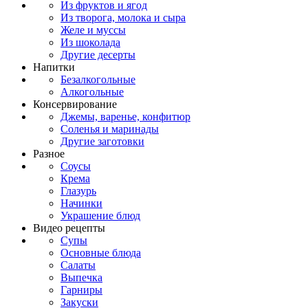
Из фруктов и ягод
Из творога, молока и сыра
Желе и муссы
Из шоколада
Другие десерты
Напитки
Безалкогольные
Алкогольные
Консервирование
Джемы, варенье, конфитюр
Соленья и маринады
Другие заготовки
Разное
Соусы
Крема
Глазурь
Начинки
Украшение блюд
Видео рецепты
Супы
Основные блюда
Салаты
Выпечка
Гарниры
Закуски