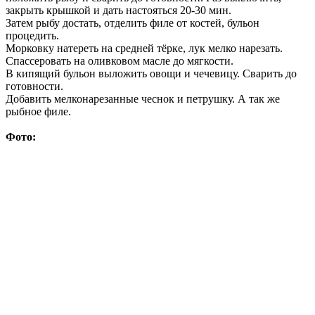
закрыть крышкой и дать настояться 20-30 мин.
Затем рыбу достать, отделить филе от костей, бульон
процедить.
Морковку натереть на средней тёрке, лук мелко нарезать.
Спассеровать на оливковом масле до мягкости.
В кипящий бульон выложить овощи и чечевицу. Сварить до
готовности.
Добавить мелконарезанные чеснок и петрушку. А так же
рыбное филе.
Фото: