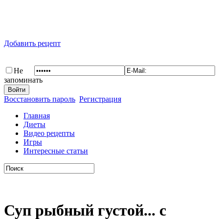
Добавить рецепт
Не
запоминать
Восстановить пароль
Регистрация
Главная
Диеты
Видео рецепты
Игры
Интересные статьи
Суп рыбный густой... с