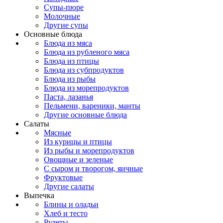
Супы-пюре
Молочные
Другие супы
Основные блюда
Блюда из мяса
Блюда из рубленого мяса
Блюда из птицы
Блюда из субпродуктов
Блюда из рыбы
Блюда из морепродуктов
Паста, лазанья
Пельмени, вареники, манты
Другие основные блюда
Салаты
Мясные
Из курицы и птицы
Из рыбы и морепродуктов
Овощные и зеленые
С сыром и творогом, яичные
Фруктовые
Другие салаты
Выпечка
Блины и оладьи
Хлеб и тесто
Рулеты