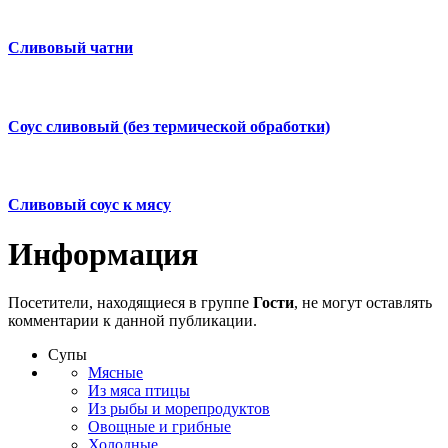
Сливовый чатни
Соус сливовый (без термической обработки)
Сливовый соус к мясу
Информация
Посетители, находящиеся в группе
Гости
, не могут оставлять
комментарии к данной публикации.
Супы
Мясные
Из мяса птицы
Из рыбы и морепродуктов
Овощные и грибные
Холодные