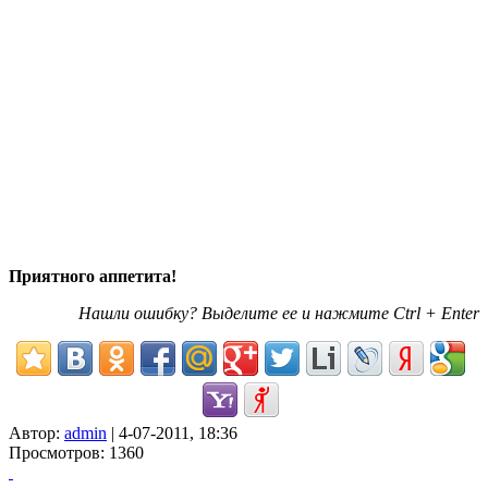
Приятного аппетита!
Нашли ошибку? Выделите ее и нажмите Ctrl + Enter
Автор:
admin
| 4-07-2011, 18:36
Просмотров: 1360