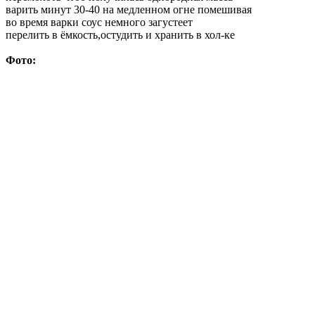
варить минут 30-40 на медленном огне помешивая
во время варки соус немного загустеет
перелить в ёмкость,остудить и хранить в хол-ке
Фото: