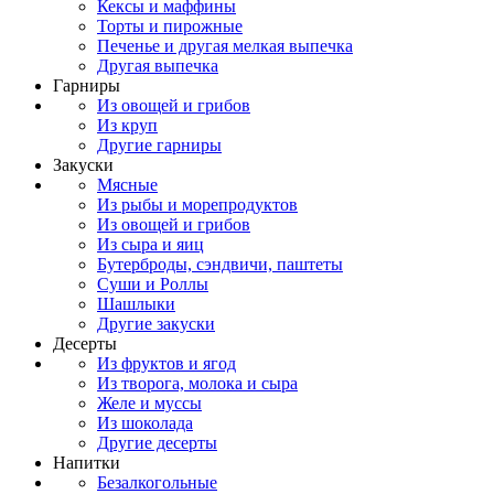
Кексы и маффины
Торты и пирожные
Печенье и другая мелкая выпечка
Другая выпечка
Гарниры
Из овощей и грибов
Из круп
Другие гарниры
Закуски
Мясные
Из рыбы и морепродуктов
Из овощей и грибов
Из сыра и яиц
Бутерброды, сэндвичи, паштеты
Суши и Роллы
Шашлыки
Другие закуски
Десерты
Из фруктов и ягод
Из творога, молока и сыра
Желе и муссы
Из шоколада
Другие десерты
Напитки
Безалкогольные