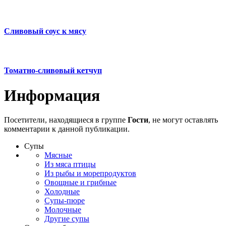
Сливовый соус к мясу
Томатно-сливовый кетчуп
Информация
Посетители, находящиеся в группе
Гости
, не могут оставлять
комментарии к данной публикации.
Супы
Мясные
Из мяса птицы
Из рыбы и морепродуктов
Овощные и грибные
Холодные
Супы-пюре
Молочные
Другие супы