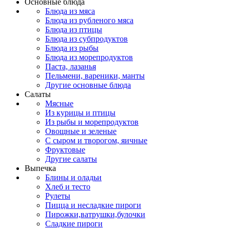
Основные блюда
Блюда из мяса
Блюда из рубленого мяса
Блюда из птицы
Блюда из субпродуктов
Блюда из рыбы
Блюда из морепродуктов
Паста, лазанья
Пельмени, вареники, манты
Другие основные блюда
Салаты
Мясные
Из курицы и птицы
Из рыбы и морепродуктов
Овощные и зеленые
С сыром и творогом, яичные
Фруктовые
Другие салаты
Выпечка
Блины и оладьи
Хлеб и тесто
Рулеты
Пицца и несладкие пироги
Пирожки,ватрушки,булочки
Сладкие пироги