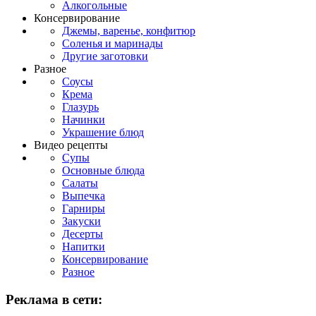
Алкогольные
Консервирование
Джемы, варенье, конфитюр
Соленья и маринады
Другие заготовки
Разное
Соусы
Крема
Глазурь
Начинки
Украшение блюд
Видео рецепты
Супы
Основные блюда
Салаты
Выпечка
Гарниры
Закуски
Десерты
Напитки
Консервирование
Разное
Реклама в сети: