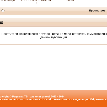
по-немецки
ТВОРОЖОК КРАСОТЫ
Творог
!
Просмотров:
ия
Посетители, находящиеся в группе
Гости
, не могут оставлять комментарии к
данной публикации.
pyright © Рецепты.ТВ только вкусное! 2011 - 2014
е материалы и логотипы являются собственностью их владельцев. Обратная свя