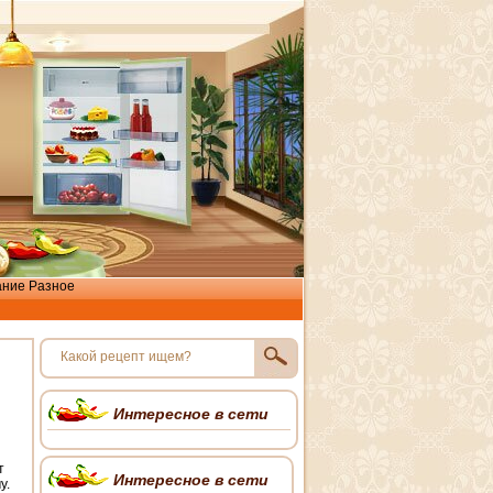
ание
Разное
Интересное в сети
т
Интересное в сети
у.