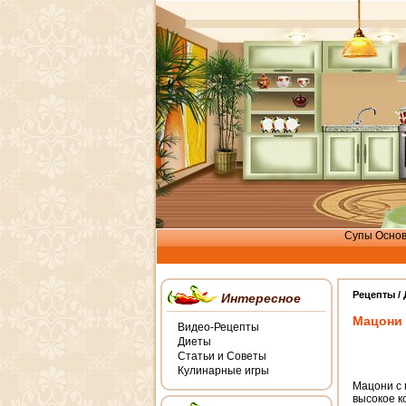
Супы
Осно
Рецепты /
Интересное
Мацони 
Видео-Рецепты
Диеты
Статьи и Советы
Кулинарные игры
Мацони с 
высокое к