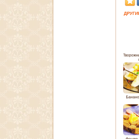
ДРУГИ
Творожн
Банан