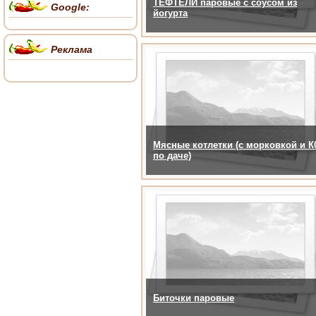
ТЕФТЕЛИ паровые с соусом из
Google:
йогурта
Реклама
Мясные котлетки (с морковкой и К
по даче)
Биточки паровые