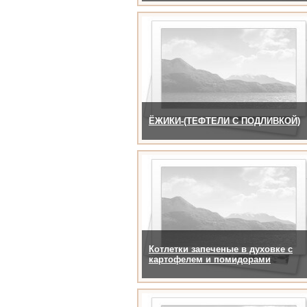
ЁЖИКИ-(ТЕФТЕЛИ С ПОДЛИВКОЙ)
Котлетки запеченые в духовке с
картофелем и помидорами