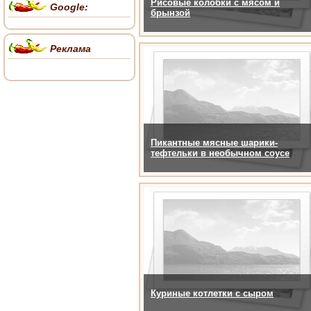
Рисовые колобки с мясом и
Google:
брынзой
Реклама
Пикантные мясные шарики-
тефтельки в необычном соусе
Куриные котлетки с сыром