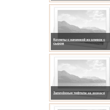
Котлеты с начинкой из оливок с
сыром
Запечённые тефтели на ананасе