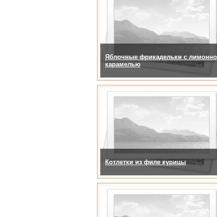
Яблочные фрикадельки с лимонн
карамелью
Котлетки из филе курицы