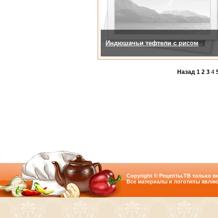
Индюшачьи тефтели с рисом
Назад
1
2
3
4
Copyright © Рецепты.ТВ только вк
Все материалы и логотипы являю