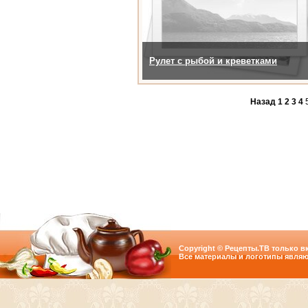
Рулет с рыбой и креветками
Назад
1
2
3
4
Copyright © Рецепты.ТВ только вк
Все материалы и логотипы являю