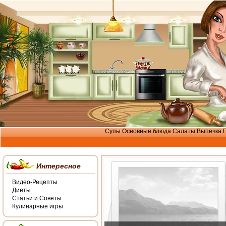
Супы
Основные блюда
Салаты
Выпечка
Интересное
Видео-Рецепты
Диеты
Статьи и Советы
Кулинарные игры