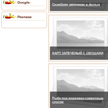
Google:
Скумбрия запеченая в фольге
Реклама
КАРП ЗАПЕЧЕНЫЙ С ОВОЩАМИ
Рыба под морковно-сливочным
соусом