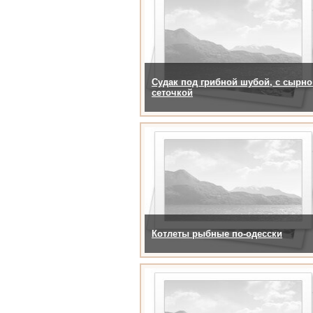
Судак под грибной шубой, с сырно
сеточкой
Котлеты рыбные по-одесски