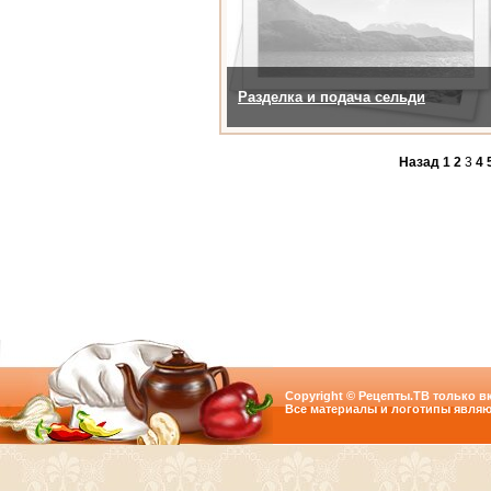
Разделка и подача сельди
Назад
1
2
3
4
Copyright © Рецепты.ТВ только вк
Все материалы и логотипы являю