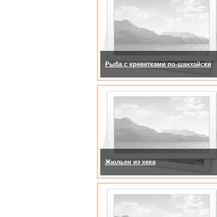
Рыба с креветками по-шанхайски
Жюльен из хека