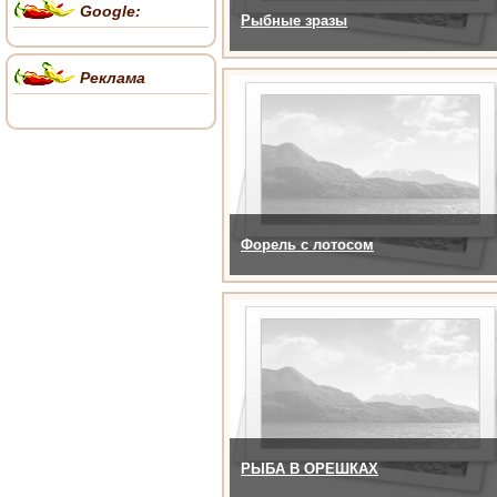
Google:
Рыбные зразы
Реклама
Форель с лотосом
РЫБА В ОРЕШКАХ