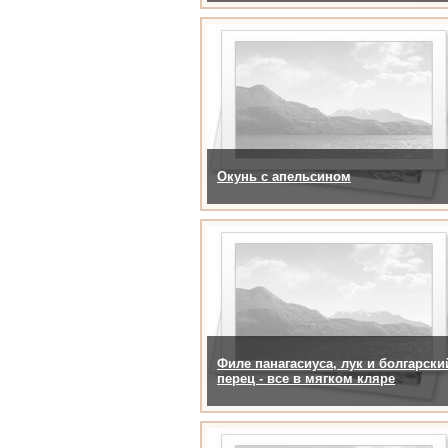
Окунь с апельсином
Филе панагасиуса, лук и болгарски
перец - все в мягком кляре