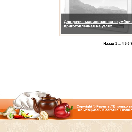
Для дачи - маринованная скумбрия
приготовленная на углях
Назад
1
...
4
5
6
Copyright © Рецепты.ТВ только вк
Все материалы и логотипы являю