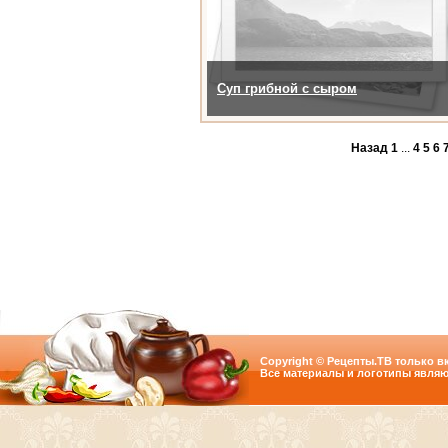
Суп грибной с сыром
Назад
1
...
4
5
6
Copyright © Рецепты.ТВ только вк
Все материалы и логотипы являю