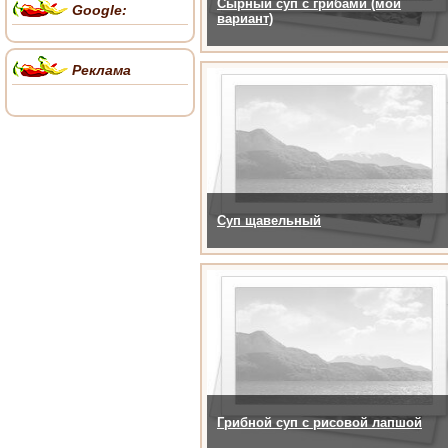
Сырный суп с грибами (мой
Google:
вариант)
Реклама
Суп щавельный
Грибной суп с рисовой лапшой