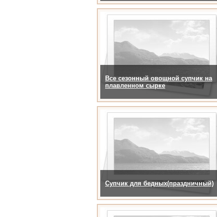
Все сезонный овощной супчик на
плавленном сырке
Супчик для бедных(праздничный)