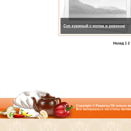
Суп куриный с нутом и ревенем
Назад
1
2
Copyright © Рецепты.ТВ только вк
Все материалы и логотипы являю