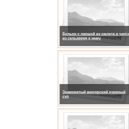
Бульон с лапшой из омлета и чип
из сельдерея к нему
Знаменитый венгерский куриный
суп