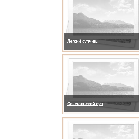
Легкий супчик..
Сенегальский суп