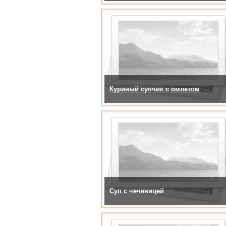
Куриный супчик с омлетом
Суп с чечевицей