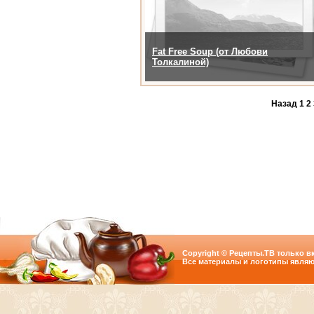
Fat Free Soup (от Любови
Толкалиной)
Назад
1
2
Copyright © Рецепты.ТВ только вк
Все материалы и логотипы являю