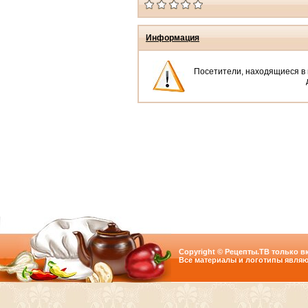
Информация
Посетители, находящиеся в
Copyright © Рецепты.ТВ только вк
Все материалы и логотипы являю