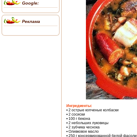
Google:
Реклама
Ингредиенты:
• 2 острые копченые колбаски
• 2 сосиски
• 100 г бекона
• 2 небольших луковицы
• 2 зубчика чеснока
• Оливковое масло
• 250 г консервированной белой фасоли