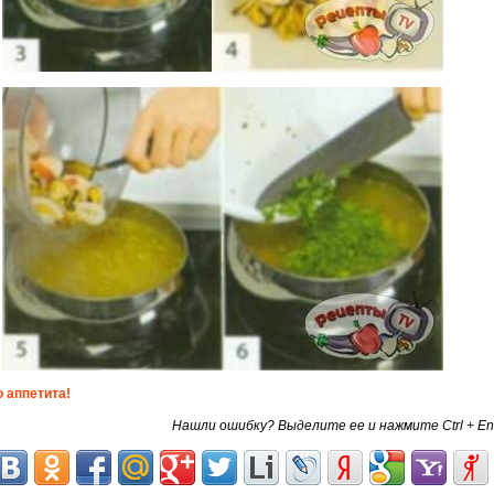
 аппетита!
Нашли ошибку? Выделите ее и нажмите Ctrl + En