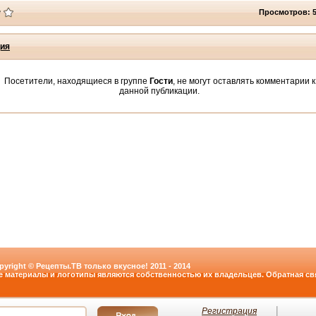
Просмотров: 
ия
Посетители, находящиеся в группе
Гости
, не могут оставлять комментарии к
данной публикации.
pyright © Рецепты.ТВ только вкусное! 2011 - 2014
е материалы и логотипы являются собственностью их владельцев. Обратная свя
Регистрация