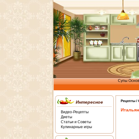
Супы
Осно
Рецепты /
Интересное
Итальян
Видео-Рецепты
Диеты
Статьи и Советы
Кулинарные игры