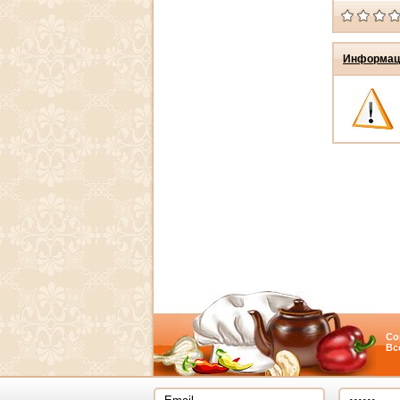
Информац
Co
Вс