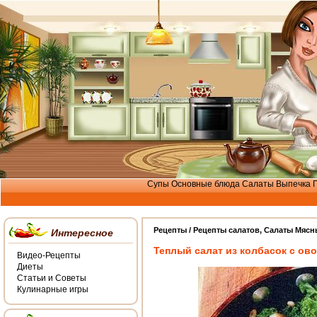
Супы
Основные блюда
Салаты
Выпечка
Рецепты /
Рецепты салатов
,
Салаты Мясн
Интересное
Теплый салат из колбасок с ов
Видео-Рецепты
Диеты
Статьи и Советы
Кулинарные игры