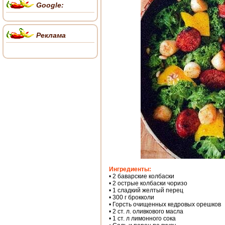
Google:
Реклама
Ингредиенты:
• 2 баварские колбаски
• 2 острые колбаски чоризо
• 1 сладкий желтый перец
• 300 г брокколи
• Горсть очищенных кедровых орешков
• 2 ст. л. оливкового масла
• 1 ст. л лимонного сока