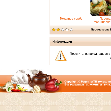
Томатное сорбе
Перепе
фарширова
Просмотров: 
Информация
Посетители, находящиеся в
Copyright © Рецепты.ТВ только вк
Все материалы и логотипы являю