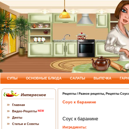
СУПЫ
ОСНОВНЫЕ БЛЮДА
САЛАТЫ
ВЫПЕЧКА
ГАР
Рецепты
/
Разное рецепты
,
Рецепты Соус
Интересное
Cоус к баранине
Главная
Видео-Рецепты
NEW
Диеты
Cоус к баранине
Статьи и Советы
Ингредиенты: