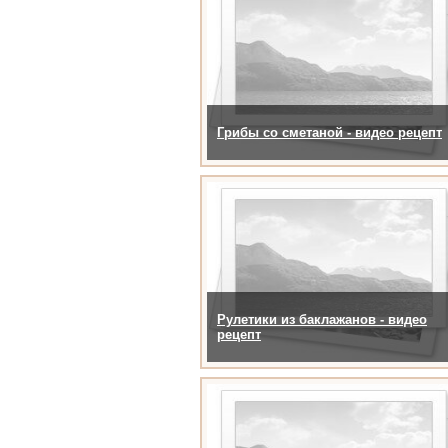
Грибы со сметаной - видео рецепт
Рулетики из баклажанов - видео
рецепт