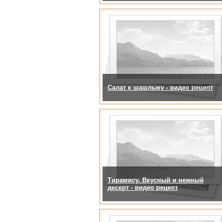
Салат к шашлыку - видео рецепт
Тирамису. Вкусный и нежный
десерт - видео рецепт