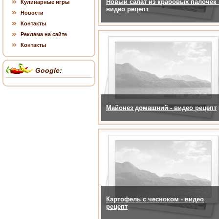
Новый салат из крабовых палочек 
Кулинарные игры
видео рецепт
Новости
Контакты
Реклама на сайте
Контакты
Google:
Майонез домашний - видео рецепт
Картофель с чесноком - видео
рецепт