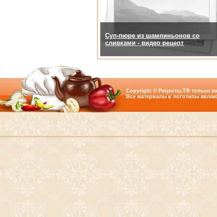
Суп-пюре из шампиньонов со
сливками - видео рецепт
Copyright © Рецепты.ТВ только вк
Все материалы и логотипы являю