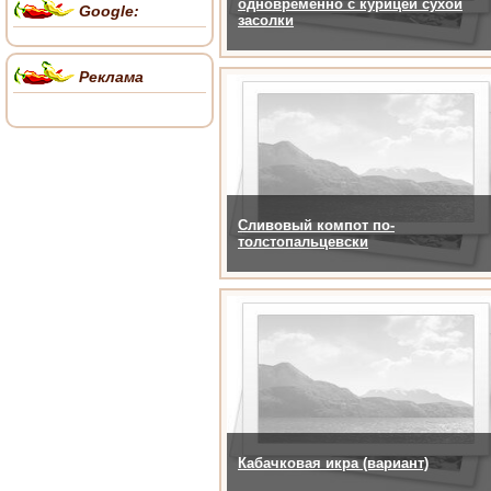
одновременно с курицей сухой
Google:
засолки
Реклама
Сливовый компот по-
толстопальцевски
Кабачковая икра (вариант)