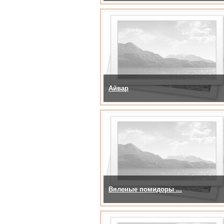
Айвар
Вяленые помидоры ...