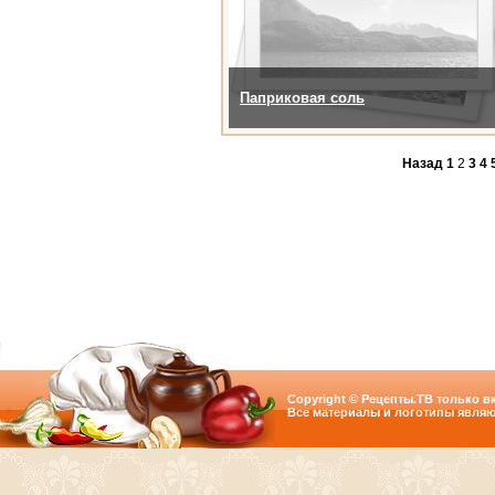
Паприковая соль
Назад
1
2
3
4
Copyright © Рецепты.ТВ только вк
Все материалы и логотипы являю