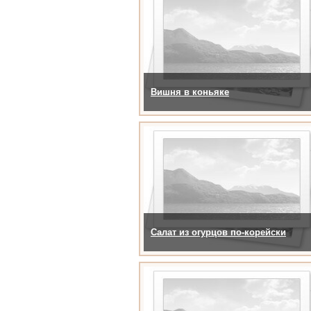
Вишня в коньяке
Салат из огурцов по-корейски