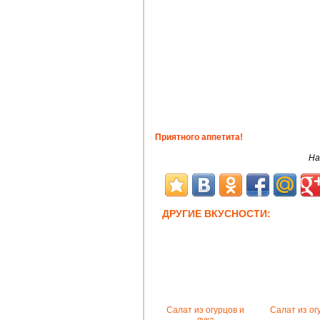
Приятного аппетита!
На
ДРУГИЕ ВКУСНОСТИ:
Салат из огурцов и
Салат из ог