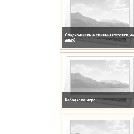
Сладко-кислые сливы(заготовки на
зиму)
Кабачкова икра