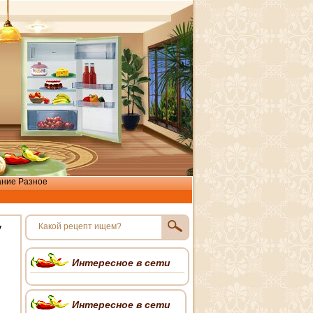
ание
Разное
у
Интересное в сети
Интересное в сети