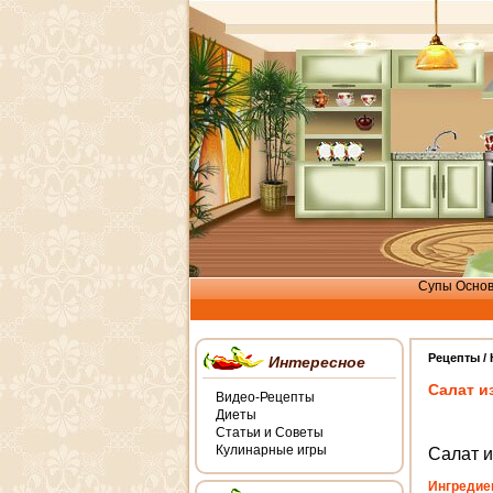
Супы
Осно
Рецепты /
Интересное
Салат и
Видео-Рецепты
Диеты
Статьи и Советы
Кулинарные игры
Салат и
Ингредие