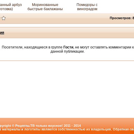
анный арбуз
Моринованные
Помидоры с
готовка)
быстрые баклажаны
виноградом
Просмотров: 
ия
Посетители, находящиеся в группе
Гости
, не могут оставлять комментарии к
данной публикации.
pyright © Рецепты.ТВ только вкусное! 2011 - 2014
е материалы и логотипы являются собственностью их владельцев. Обратная свя