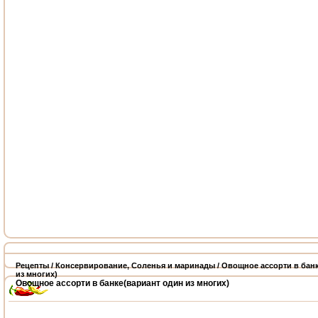
Рецепты
/
Консервирование
,
Соленья и маринады
/ Овощное ассорти в бан
из многих)
Овощное ассорти в банке(вариант один из многих)