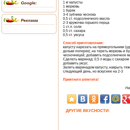
1 кг капусты
Google:
1 морковь
1 буряк
3-4 зубчика чеснока
0,5 ст. подсолнечного масла
Реклама
2-3 кружочка горького перца
1 ст.л. соли
0,5 ст. сахара
0,5 ст. уксуса
Способ приготовления:
капусту нарезать на прямоугольники (уд
дольки поперек), на тереть морковь и бу
чесночницей, добавить подсолнечное м
Сделать маринад: 0,5 л воды с сахаром 
добавить уксус.
Залить маринадом капусту, накрыть тяж
следующий день, но вскуснее на 2-3
Приятного аппетита!
На
ДРУГИЕ ВКУСНОСТИ: