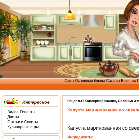
Супы
Основные блюда
Салаты
Выпечка
Рецепты /
Консервирование
,
Соленья и 
Интересное
Капуста маринованная со свекл
Видео-Рецепты
Диеты
Статьи и Советы
Кулинарные игры
Капуста маринованная со све
Ингредиенты: