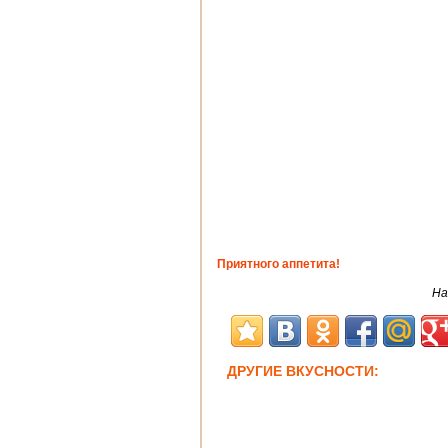
Приятного аппетита!
На
ДРУГИЕ ВКУСНОСТИ: