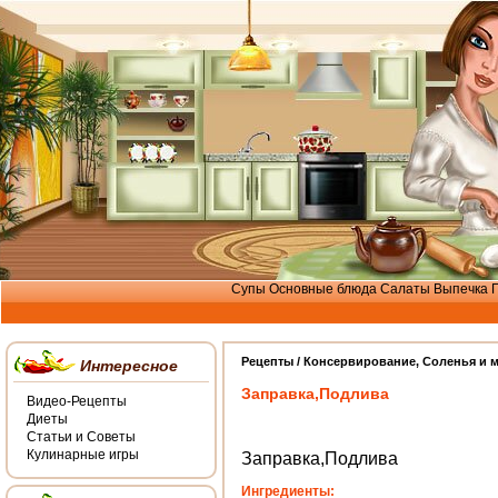
Супы
Основные блюда
Салаты
Выпечка
Рецепты /
Консервирование
,
Соленья и 
Интересное
Заправка,Подлива
Видео-Рецепты
Диеты
Статьи и Советы
Кулинарные игры
Заправка,Подлива
Ингредиенты: