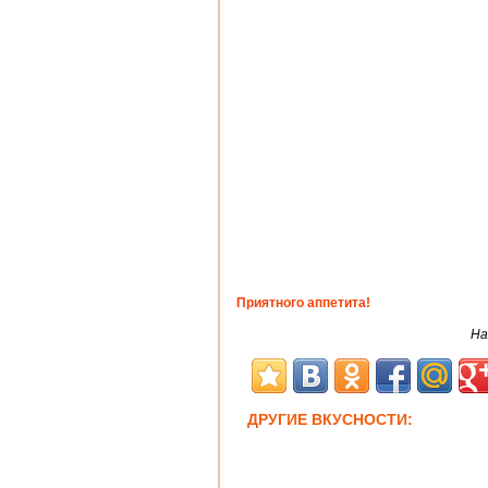
Приятного аппетита!
На
ДРУГИЕ ВКУСНОСТИ: