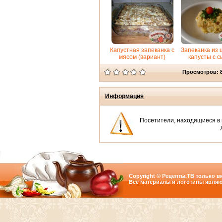
Капустная запеканка с
Запеканка из 
мясом (вариант)
капусты с 
Просмотров: 
Информация
Посетители, находящиеся в
Copyright © Рецепты.ТВ только вк
Все материалы и логотипы являю