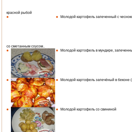
красной рыбой
Молодой картофель запеченный с чесноко
со сметанным соусом..
Молодой картофель в мундире, запеченны
Молодой картофель запечёный в беконе (
Молодой картофель со свининой