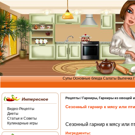
Супы
Основные блюда
Салаты
Выпечка
Рецепты /
Гарниры
,
Гарниры из овощей и
Интересное
Сезонный гарнир к мясу или пт
Видео-Рецепты
Диеты
Статьи и Советы
Кулинарные игры
Сезонный гарнир к мясу или п
Ингредиенты: