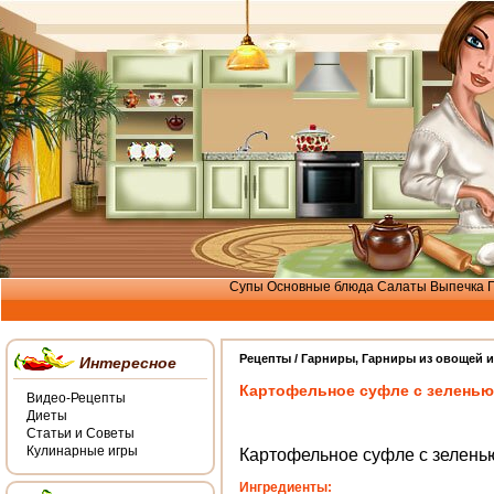
Супы
Основные блюда
Салаты
Выпечка
Рецепты /
Гарниры
,
Гарниры из овощей и
Интересное
Картофельное суфле с зеленью
Видео-Рецепты
Диеты
Статьи и Советы
Кулинарные игры
Картофельное суфле с зелень
Ингредиенты: