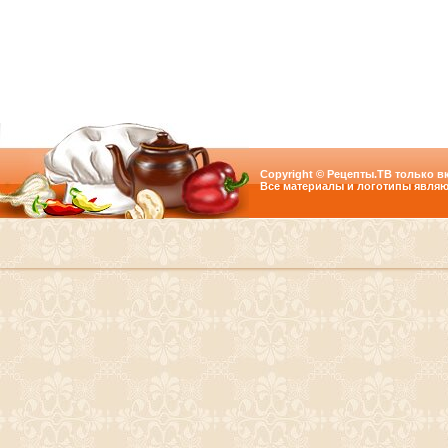
Copyright © Рецепты.ТВ только вк
Все материалы и логотипы являю