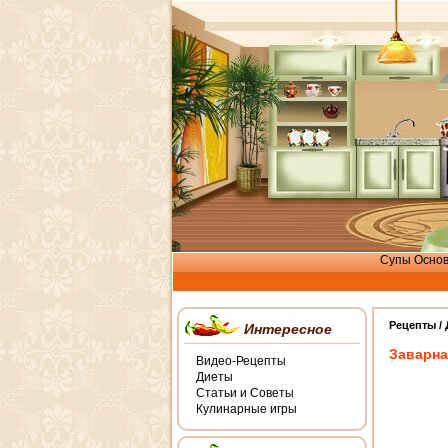
Супы
Осно
Рецепты /
Интересное
Заварна
Видео-Рецепты
Диеты
Статьи и Советы
Кулинарные игры