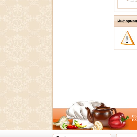
Информац
Co
Вс