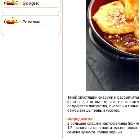
Google:
Реклама
Такой хрустящий снаружи и рассыпчаты
фритюре, а потом покрывается только ч
получается лакомство, с которым только
откусываешь первый кусочек.
Ингредиенты:
2 большие сладкие картофелины (приме
1/3 стакана сахара растительное масло
семена кунжута, лучше черные