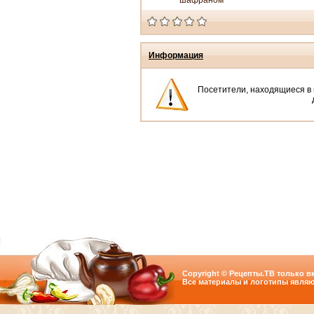
шафраном
Информация
Посетители, находящиеся в
Copyright © Рецепты.ТВ только вк
Все материалы и логотипы являю