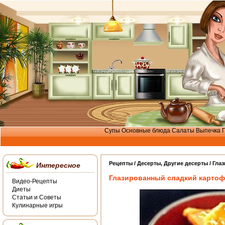
Супы
Основные блюда
Салаты
Выпечка
Рецепты /
Десерты
,
Другие десерты
/ Гла
Интересное
Глазированный сладкий карто
Видео-Рецепты
Диеты
Статьи и Советы
Кулинарные игры